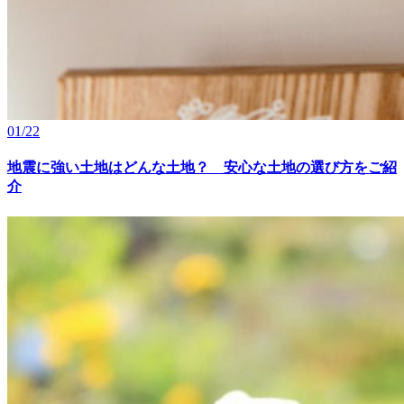
01/22
地震に強い土地はどんな土地？ 安心な土地の選び方をご紹
介