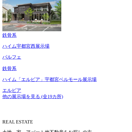
鉄骨系
ハイム宇都宮西展示場
パルフェ
鉄骨系
ハイム「エルビア」宇都宮ベルモール展示場
エルビア
他の展示場を見る (全19カ所)
REAL ESTATE