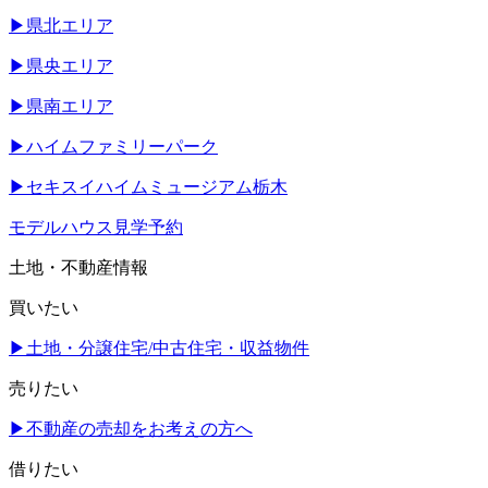
▶
県北エリア
▶
県央エリア
▶
県南エリア
▶
ハイムファミリーパーク
▶
セキスイハイムミュージアム栃木
モデルハウス見学予約
土地・不動産情報
買いたい
▶
土地・分譲住宅/中古住宅・収益物件
売りたい
▶
不動産の売却をお考えの方へ
借りたい