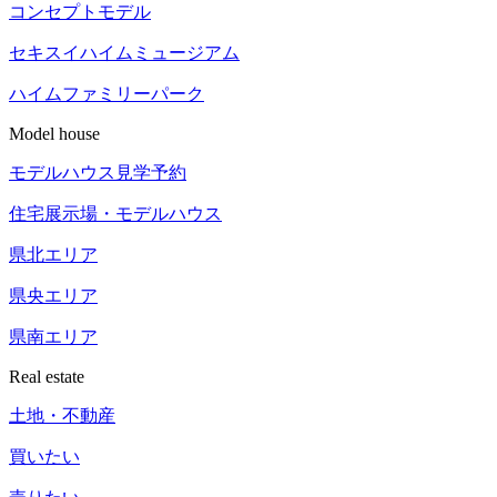
コンセプトモデル
セキスイハイム
ミュージアム
ハイム
ファミリーパーク
Model house
モデルハウス見学予約
住宅展示場
・モデルハウス
県北エリア
県央エリア
県南エリア
Real estate
土地・不動産
買いたい