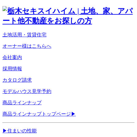
土地活用・賃貸住宅
オーナー様はこちらへ
会社案内
採用情報
カタログ請求
モデルハウス見学予約
商品ラインナップ
商品ラインナップトップページ
▶
▶
住まいの性能