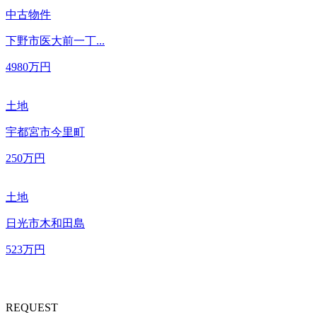
中古物件
下野市医大前一丁...
4980
万円
土地
宇都宮市今里町
250
万円
土地
日光市木和田島
523
万円
REQUEST