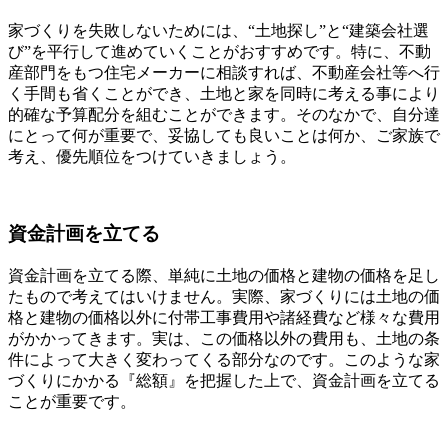
家づくりを失敗しないためには、“土地探し”と“建築会社選
び”を平行して進めていくことがおすすめです。特に、不動
産部門をもつ住宅メーカーに相談すれば、不動産会社等へ行
く手間も省くことができ、土地と家を同時に考える事により
的確な予算配分を組むことができます。そのなかで、自分達
にとって何が重要で、妥協しても良いことは何か、ご家族で
考え、優先順位をつけていきましょう。
資金計画を立てる
資金計画を立てる際、単純に土地の価格と建物の価格を足し
たもので考えてはいけません。実際、家づくりには土地の価
格と建物の価格以外に付帯工事費用や諸経費など様々な費用
がかかってきます。実は、この価格以外の費用も、土地の条
件によって大きく変わってくる部分なのです。このような家
づくりにかかる『総額』を把握した上で、資金計画を立てる
ことが重要です。