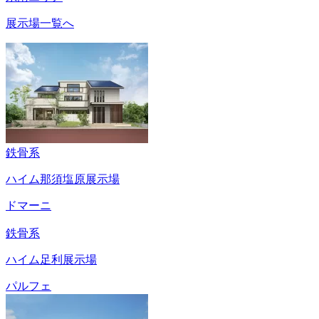
展示場一覧へ
鉄骨系
ハイム那須塩原展示場
ドマーニ
鉄骨系
ハイム足利展示場
パルフェ