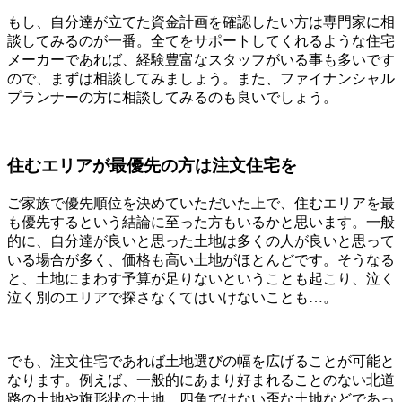
もし、自分達が立てた資金計画を確認したい方は専門家に相
談してみるのが一番。全てをサポートしてくれるような住宅
メーカーであれば、経験豊富なスタッフがいる事も多いです
ので、まずは相談してみましょう。また、ファイナンシャル
プランナーの方に相談してみるのも良いでしょう。
住むエリアが最優先の方は注文住宅を
ご家族で優先順位を決めていただいた上で、住むエリアを最
も優先するという結論に至った方もいるかと思います。一般
的に、自分達が良いと思った土地は多くの人が良いと思って
いる場合が多く、価格も高い土地がほとんどです。そうなる
と、土地にまわす予算が足りないということも起こり、泣く
泣く別のエリアで探さなくてはいけないことも…。
でも、注文住宅であれば土地選びの幅を広げることが可能と
なります。例えば、一般的にあまり好まれることのない北道
路の土地や旗形状の土地、四角ではない歪な土地などであっ