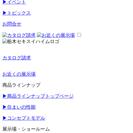
▶
イベント
▶
トピックス
お問合せ
カタログ請求
お近くの展示場
商品ラインナップ
▶
商品ラインナップトップページ
▶
住まいの性能
▶
コンセプトモデル
展示場・ショールーム