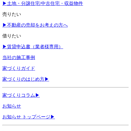
▶
土地・分譲住宅/中古住宅・収益物件
売りたい
▶
不動産の売却をお考えの方へ
借りたい
▶
賃貸申込書（業者様専用）
当社の施工事例
家づくりガイド
家づくりのはじめ方
▶
家づくりコラム
▶
お知らせ
お知らせ トップページ
▶