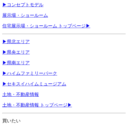
▶
コンセプトモデル
展示場・ショールーム
住宅展示場・ショールーム トップページ
▶
▶
県北エリア
▶
県央エリア
▶
県南エリア
▶
ハイムファミリーパーク
▶
セキスイハイムミュージアム
土地・不動産情報
土地・不動産情報 トップページ
▶
買いたい