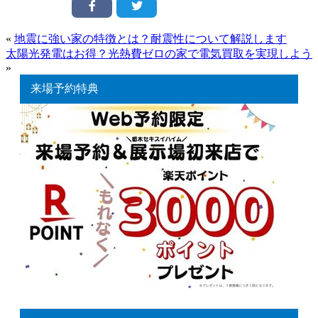
«
地震に強い家の特徴とは？耐震性について解説します
太陽光発電はお得？光熱費ゼロの家で電気買取を実現しよう
»
来場予約特典