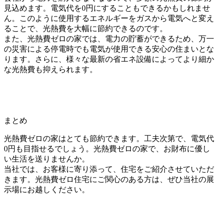
見込めます。電気代を0円にすることもできるかもしれませ
ん。このように使用するエネルギーをガスから電気へと変え
ることで、光熱費を大幅に節約できるのです。
また、光熱費ゼロの家では、電力の貯蓄ができるため、万一
の災害による停電時でも電気が使用できる安心の住まいとな
ります。さらに、様々な最新の省エネ設備によってより細か
な光熱費も抑えられます。
まとめ
光熱費ゼロの家はとても節約できます。工夫次第で、電気代
0円も目指せるでしょう。光熱費ゼロの家で、お財布に優し
い生活を送りませんか。
当社では、お客様に寄り添って、住宅をご紹介させていただ
きます。光熱費ゼロ住宅にご関心のある方は、ぜひ当社の展
示場にお越しください。