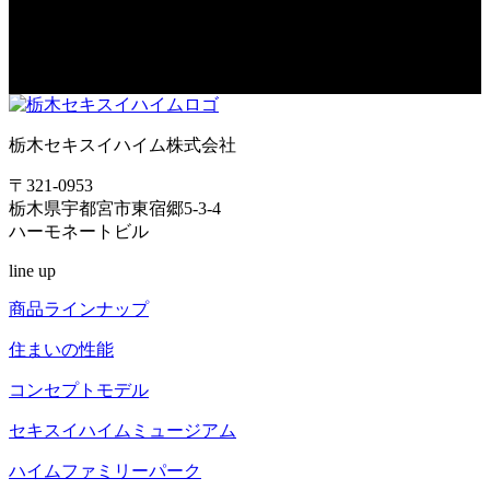
さい。
資料請求もお気軽にどうぞ。
栃木セキスイハイム株式会社
〒321-0953
栃木県宇都宮市東宿郷5-3-4
ハーモネートビル
line up
商品ラインナップ
住まいの性能
コンセプトモデル
セキスイハイム
ミュージアム
ハイム
ファミリーパーク