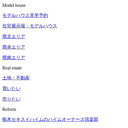
Model house
モデルハウス見学予約
住宅展示場
・モデルハウス
県北エリア
県央エリア
県南エリア
Real estate
土地・不動産
買いたい
売りたい
Reform
栃木セキスイハイムの
ハイムオーナーズ倶楽部