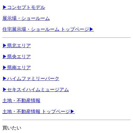
▶
コンセプトモデル
展示場・ショールーム
住宅展示場・ショールーム トップページ
▶
▶
県北エリア
▶
県央エリア
▶
県南エリア
▶
ハイムファミリーパーク
▶
セキスイハイムミュージアム
土地・不動産情報
土地・不動産情報 トップページ
▶
買いたい