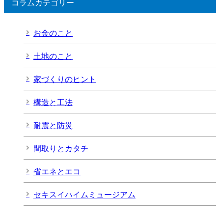
コラムカテゴリー
お金のこと
土地のこと
家づくりのヒント
構造と工法
耐震と防災
間取りとカタチ
省エネとエコ
セキスイハイムミュージアム