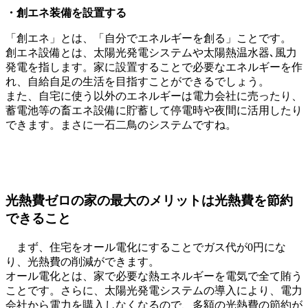
・創エネ装備を設置する
「創エネ」とは、「自分でエネルギーを創る」ことです。
創エネ設備とは、太陽光発電システムや太陽熱温水器､風力
発電を指します。家に設置することで必要なエネルギーを作
れ、自給自足の生活を目指すことができるでしょう。
また、自宅に使う以外のエネルギーは電力会社に売ったり、
蓄電池等の畜エネ設備に貯蓄して停電時や夜間に活用したり
できます。まさに一石二鳥のシステムですね。
光熱費ゼロの家の最大のメリットは光熱費を節約
できること
まず、住宅をオール電化にすることでガス代が0円にな
り、光熱費の削減ができます。
オール電化とは、家で必要な熱エネルギーを電気で全て賄う
ことです。さらに、太陽光発電システムの導入により、電力
会社から電力を購入しなくなるので、多額の光熱費の節約が