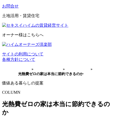
お問合せ
土地活用・賃貸住宅
オーナー様はこちらへ
サイトの利用について
各種方針について
HOME
»
家づくりコラム
»
省エネとエコ
»
光熱費ゼロの家は本当に節約できるのか
価値ある暮らしの提案
COLUMN
光熱費ゼロの家は本当に節約できるの
か