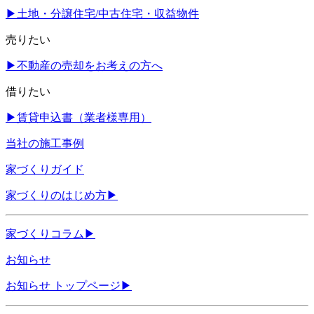
▶
土地・分譲住宅/中古住宅・収益物件
売りたい
▶
不動産の売却をお考えの方へ
借りたい
▶
賃貸申込書（業者様専用）
当社の施工事例
家づくりガイド
家づくりのはじめ方
▶
家づくりコラム
▶
お知らせ
お知らせ トップページ
▶