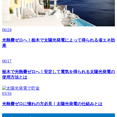
06/24
光熱費ゼロへ！栃木で太陽光発電によって得られる省エネ効
果
06/17
栃木で光熱費ゼロへ！安定して電気を得られる太陽光発電の
使用方法とは
03/16
光熱費ゼロに憧れの方必見！太陽光発電の仕組みとは