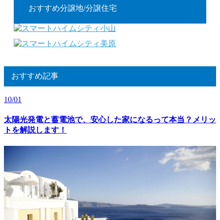
おすすめ分譲地/分譲住宅
おすすめ記事
10/01
太陽光発電と蓄電池で、安心した家になるって本当？メリッ
トを解説します！