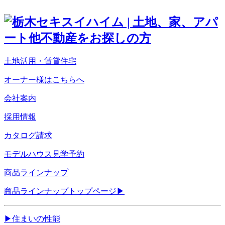
土地活用・賃貸住宅
オーナー様はこちらへ
会社案内
採用情報
カタログ請求
モデルハウス見学予約
商品ラインナップ
商品ラインナップトップページ
▶
▶
住まいの性能