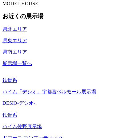
MODEL HOUSE
お近くの
展示場
県北エリア
県央エリア
県南エリア
展示場一覧へ
鉄骨系
ハイム「デシオ」宇都宮ベルモール展示場
DESIO-デシオ-
鉄骨系
ハイム佐野展示場
ドマーニ コンファティック