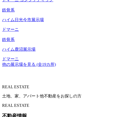
鉄骨系
ハイム日光今市展示場
ドマーニ
鉄骨系
ハイム鹿沼展示場
ドマーニ
他の展示場を見る (全19カ所)
REAL ESTATE
土地、家、アパート他不動産をお探しの方
REAL ESTATE
不動産情報