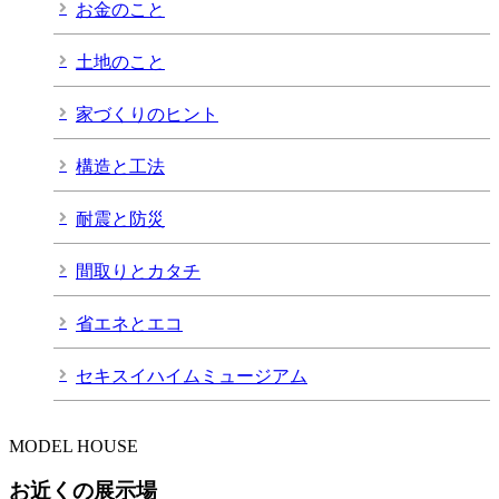
お金のこと
土地のこと
家づくりのヒント
構造と工法
耐震と防災
間取りとカタチ
省エネとエコ
セキスイハイムミュージアム
MODEL HOUSE
お近くの
展示場