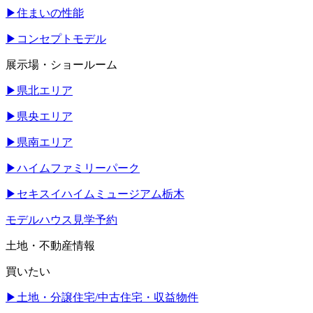
▶
住まいの性能
▶
コンセプトモデル
展示場・ショールーム
▶
県北エリア
▶
県央エリア
▶
県南エリア
▶
ハイムファミリーパーク
▶
セキスイハイムミュージアム栃木
モデルハウス見学予約
土地・不動産情報
買いたい
▶
土地・分譲住宅/中古住宅・収益物件