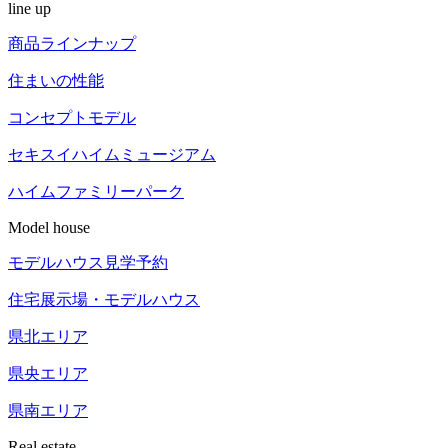
line up
商品ラインナップ
住まいの性能
コンセプトモデル
セキスイハイム
ミュージアム
ハイム
ファミリーパーク
Model house
モデルハウス見学予約
住宅展示場
・モデルハウス
県北エリア
県央エリア
県南エリア
Real estate