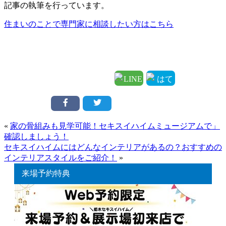
記事の執筆を行っています。
住まいのことで専門家に相談したい方はこちら
«
家の骨組みも見学可能！セキスイハイムミュージアムで」
確認しましょう！
セキスイハイムにはどんなインテリアがあるの？おすすめの
インテリアスタイルをご紹介！
»
来場予約特典