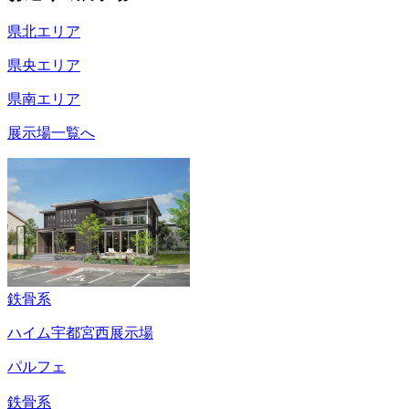
県北エリア
県央エリア
県南エリア
展示場一覧へ
鉄骨系
ハイム宇都宮西展示場
パルフェ
鉄骨系