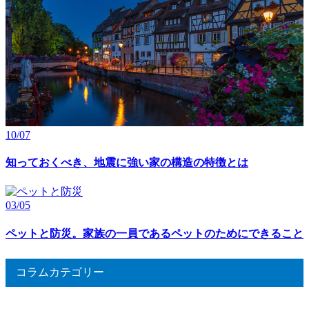
10/07
知っておくべき、地震に強い家の構造の特徴とは
03/05
ペットと防災。家族の一員であるペットのためにできること
コラムカテゴリー