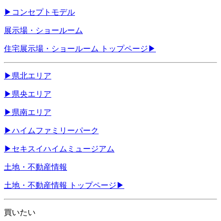
▶
コンセプトモデル
展示場・ショールーム
住宅展示場・ショールーム トップページ
▶
▶
県北エリア
▶
県央エリア
▶
県南エリア
▶
ハイムファミリーパーク
▶
セキスイハイムミュージアム
土地・不動産情報
土地・不動産情報 トップページ
▶
買いたい