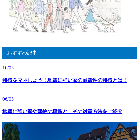
おすすめ記事
10/03
特徴をマネしよう！地震に強い家の耐震性の特徴とは！
06/03
地震に強い家や建物の構造と、その対策方法をご紹介