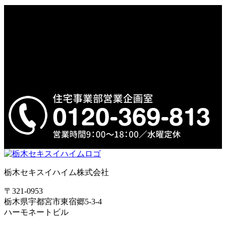
REQUEST
ご不明な点は「お電話」または「メールフォーム」
にてご質問くだ
さい。
資料請求もお気軽にどうぞ。
栃木セキスイハイム株式会社
〒321-0953
栃木県宇都宮市東宿郷5-3-4
ハーモネートビル