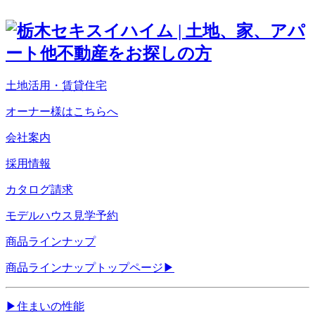
土地活用・賃貸住宅
オーナー様はこちらへ
会社案内
採用情報
カタログ請求
モデルハウス見学予約
商品ラインナップ
商品ラインナップトップページ
▶
▶
住まいの性能