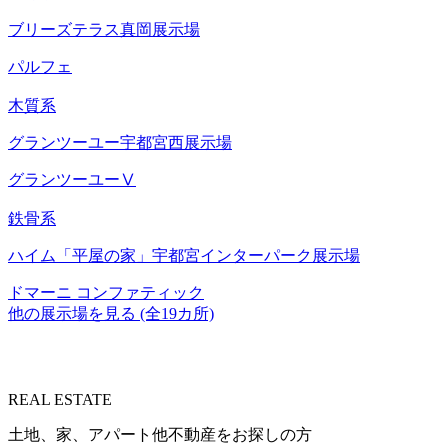
ブリーズテラス真岡展示場
パルフェ
木質系
グランツーユー宇都宮西展示場
グランツーユーⅤ
鉄骨系
ハイム「平屋の家」宇都宮インターパーク展示場
ドマーニ コンファティック
他の展示場を見る (全19カ所)
REAL ESTATE
土地、家、アパート他不動産をお探しの方