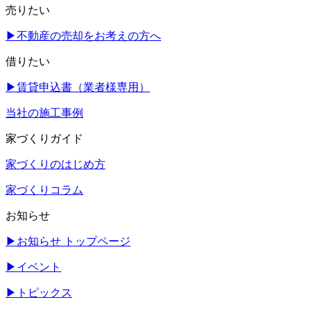
売りたい
▶
不動産の売却をお考えの方へ
借りたい
▶
賃貸申込書（業者様専用）
当社の施工事例
家づくりガイド
家づくりのはじめ方
家づくりコラム
お知らせ
▶
お知らせ トップページ
▶
イベント
▶
トピックス