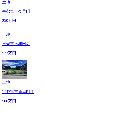
土地
宇都宮市今里町
250
万円
土地
日光市木和田島
523
万円
土地
宇都宮市新里町丁
500
万円