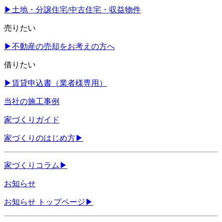
▶
土地・分譲住宅/中古住宅・収益物件
売りたい
▶
不動産の売却をお考えの方へ
借りたい
▶
賃貸申込書（業者様専用）
当社の施工事例
家づくりガイド
家づくりのはじめ方
▶
家づくりコラム
▶
お知らせ
お知らせ トップページ
▶