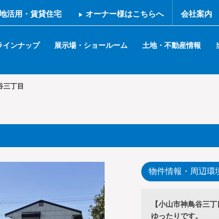
地活用・賃貸住宅
オーナー様はこちらへ
会社案内
ラインナップ
展示場・ショールーム
土地・不動産情報
谷三丁目
物件情報・周辺環
【小山市神鳥谷三丁
ゆったりです。