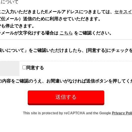
スについて
にご入力いただきましたEメールアドレスにつきましては、
セキスイ
宣伝メール）送信のために利用させていただきます。
でも停止できます。
子メールが文字化けする場合は
こちら
をご確認ください。
扱いについて」をご確認いただけましたら、[同意する]にチェック
同意する
力内容をご確認のうえ、お間違いがなければ送信ボタンを押してく
This site is protected by reCAPTCHA and the Google
Privacy Pol