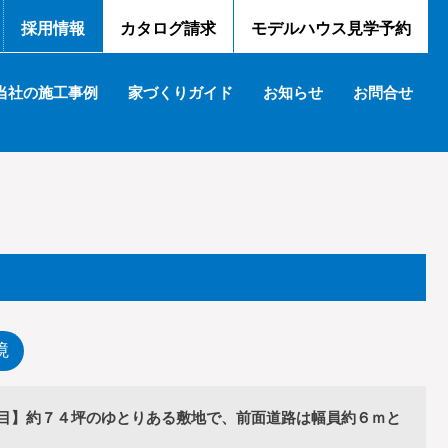
採用情報
カタログ請求
モデルハウス見学予約
当社の施工事例
家づくりガイド
お知らせ
お問合せ
境
目】約７４坪のゆとりある敷地で、前面道路は幅員約６ｍと