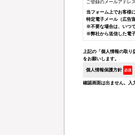
ご登録のメールアドレ
当フォーム上でお客様
特定電子メール（広告
※不要な場合は、いつ
※弊社から送信した電
上記の「個人情報の取り
をお願いします。
個人情報保護方針
必須
確認画面は出ません。入