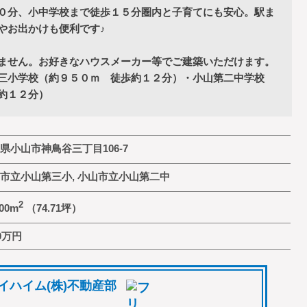
０分、小中学校まで徒歩１５分圏内と子育てにも安心。駅ま
やお出かけも便利です♪
ません。お好きなハウスメーカー等でご建築いただけます。
三小学校（約９５０ｍ 徒歩約１２分）・小山第二中学校
約１２分）
県小山市神鳥谷三丁目106-7
市立小山第三小, 小山市立小山第二中
2
.00m
（74.71坪）
0
万円
イハイム(株)不動産部