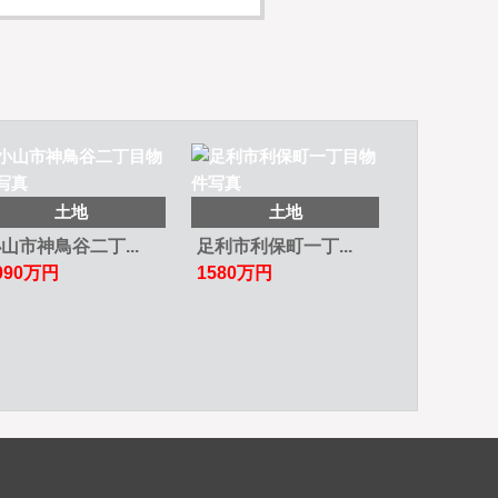
土地
土地
山市神鳥谷二丁...
足利市利保町一丁...
090
万円
1580
万円