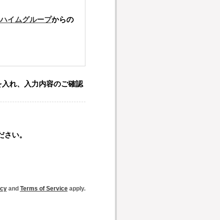
ハイムグループ
からの
を入れ、入力内容のご確認
ださい。
icy
and
Terms of Service
apply.