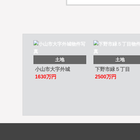
土地
土地
小山市大字外城
下野市緑５丁目
1630
万円
2500
万円