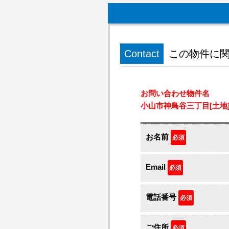
Contact
この物件に
お問い合わせ物件名
小山市神鳥谷三丁目[土地
お名前
必須
Email
必須
電話番号
必須
ご住所
必須