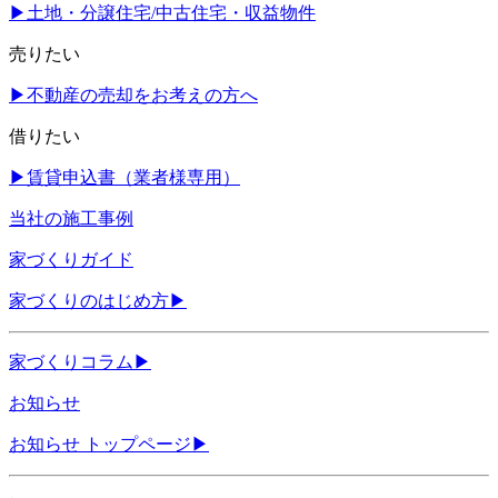
▶
土地・分譲住宅/中古住宅・収益物件
売りたい
▶
不動産の売却をお考えの方へ
借りたい
▶
賃貸申込書（業者様専用）
当社の施工事例
家づくりガイド
家づくりのはじめ方
▶
家づくりコラム
▶
お知らせ
お知らせ トップページ
▶