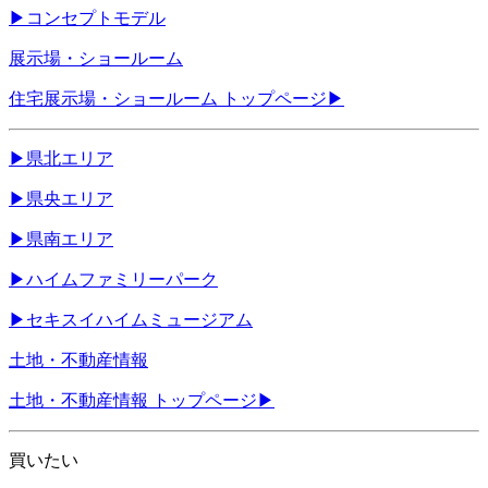
▶
コンセプトモデル
展示場・ショールーム
住宅展示場・ショールーム トップページ
▶
▶
県北エリア
▶
県央エリア
▶
県南エリア
▶
ハイムファミリーパーク
▶
セキスイハイムミュージアム
土地・不動産情報
土地・不動産情報 トップページ
▶
買いたい