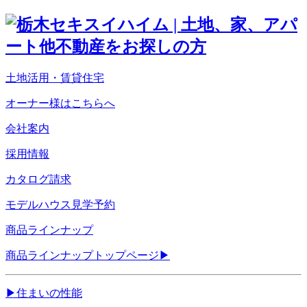
土地活用・賃貸住宅
オーナー様はこちらへ
会社案内
採用情報
カタログ請求
モデルハウス見学予約
商品ラインナップ
商品ラインナップトップページ
▶
▶
住まいの性能