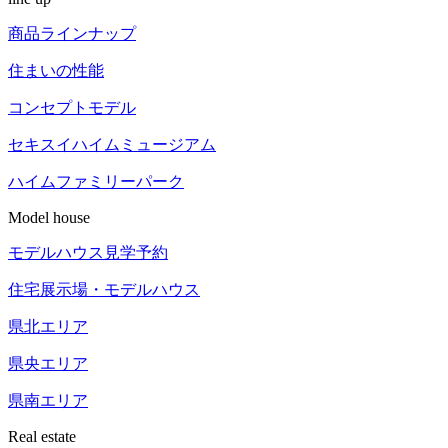
商品ラインナップ
住まいの性能
コンセプトモデル
セキスイハイム
ミュージアム
ハイム
ファミリーパーク
Model house
モデルハウス見学予約
住宅展示場
・モデルハウス
県北エリア
県央エリア
県南エリア
Real estate