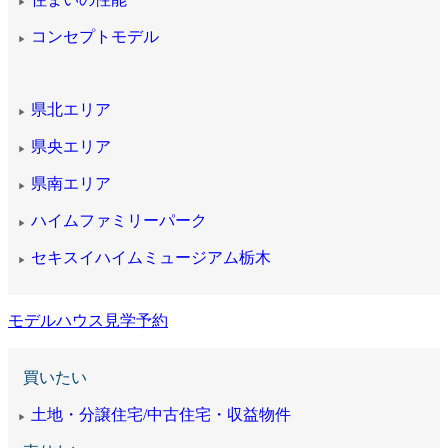
▶
コンセプトモデル
▶
県北エリア
▶
県央エリア
▶
県南エリア
▶
ハイムファミリーパーク
▶
セキスイハイムミュージアム栃木
▶
モデルハウス見学予約
買いたい
土地・分譲住宅/中古住宅・収益物件
▶