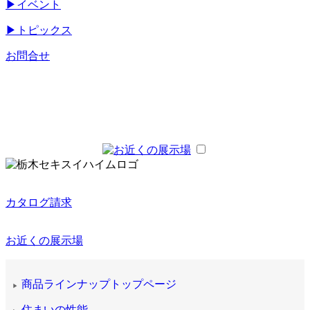
▶
イベント
▶
トピックス
お問合せ
カタログ請求
お近くの展示場
商品ラインナップトップページ
▶
住まいの性能