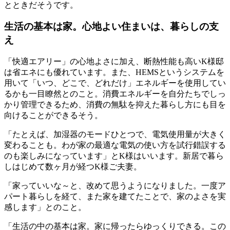
とときだそうです。
生活の基本は家。心地よい住まいは、暮らしの支
え
「快適エアリー」の心地よさに加え、断熱性能も高いK様邸
は省エネにも優れています。また、HEMSというシステムを
用いて「いつ、どこで、どれだけ」エネルギーを使用してい
るかも一目瞭然とのこと。消費エネルギーを自分たちでしっ
かり管理できるため、消費の無駄を抑えた暮らし方にも目を
向けることができるそう。
「たとえば、加湿器のモードひとつで、電気使用量が大きく
変わることも。わが家の最適な電気の使い方を試行錯誤する
のも楽しみになっています」とK様はいいます。新居で暮ら
しはじめて数ヶ月が経つK様ご夫妻。
「家っていいな～と、改めて思うようになりました。一度ア
パート暮らしを経て、また家を建てたことで、家のよさを実
感します」とのこと。
「生活の中の基本は家。家に帰ったらゆっくりできる。この