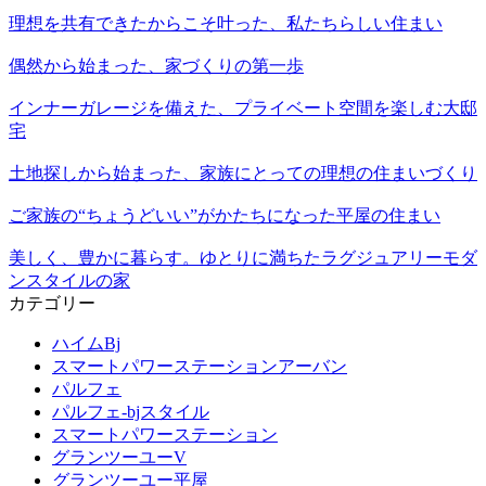
理想を共有できたからこそ叶った、私たちらしい住まい
偶然から始まった、家づくりの第一歩
インナーガレージを備えた、プライベート空間を楽しむ大邸
宅
土地探しから始まった、家族にとっての理想の住まいづくり
ご家族の“ちょうどいい”がかたちになった平屋の住まい
美しく、豊かに暮らす。ゆとりに満ちたラグジュアリーモダ
ンスタイルの家
カテゴリー
ハイムBj
スマートパワーステーションアーバン
パルフェ
パルフェ-bjスタイル
スマートパワーステーション
グランツーユーV
グランツーユー平屋