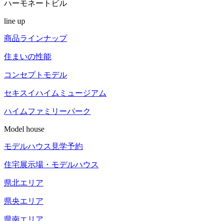
ハーモネートビル
line up
商品ラインナップ
住まいの性能
コンセプトモデル
セキスイハイム
ミュージアム
ハイム
ファミリーパーク
Model house
モデルハウス見学予約
住宅展示場
・モデルハウス
県北エリア
県央エリア
県南エリア