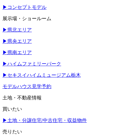
▶
コンセプトモデル
展示場・ショールーム
▶
県北エリア
▶
県央エリア
▶
県南エリア
▶
ハイムファミリーパーク
▶
セキスイハイムミュージアム栃木
モデルハウス見学予約
土地・不動産情報
買いたい
▶
土地・分譲住宅/中古住宅・収益物件
売りたい