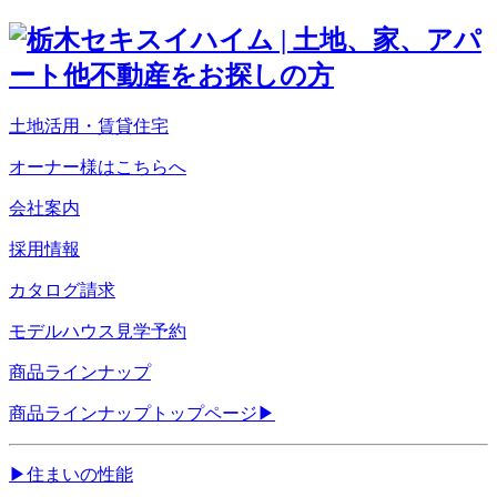
土地活用・賃貸住宅
オーナー様はこちらへ
会社案内
採用情報
カタログ請求
モデルハウス見学予約
商品ラインナップ
商品ラインナップトップページ
▶
▶
住まいの性能