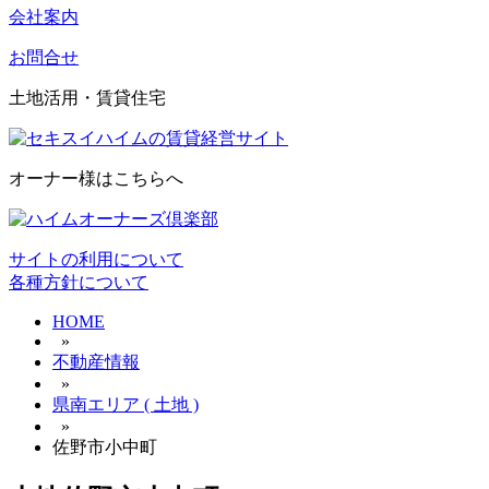
会社案内
お問合せ
土地活用・賃貸住宅
オーナー様はこちらへ
サイトの利用について
各種方針について
HOME
»
不動産情報
»
県南エリア ( 土地 )
»
佐野市小中町