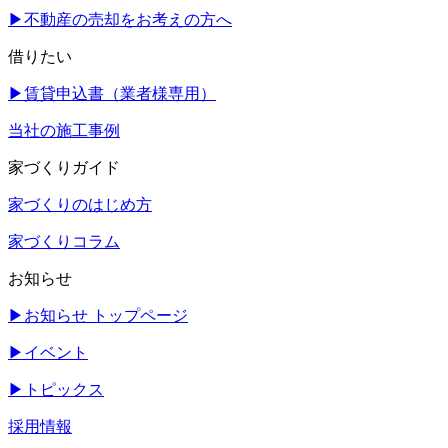
▶
不動産の売却をお考えの方へ
借りたい
▶
賃貸申込書（業者様専用）
当社の施工事例
家づくりガイド
家づくりのはじめ方
家づくりコラム
お知らせ
▶
お知らせ トップページ
▶
イベント
▶
トピックス
採用情報