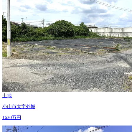
土地
小山市大字外城
1630
万円