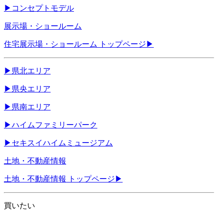
▶
コンセプトモデル
展示場・ショールーム
住宅展示場・ショールーム トップページ
▶
▶
県北エリア
▶
県央エリア
▶
県南エリア
▶
ハイムファミリーパーク
▶
セキスイハイムミュージアム
土地・不動産情報
土地・不動産情報 トップページ
▶
買いたい