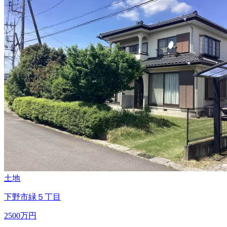
土地
下野市緑５丁目
2500
万円