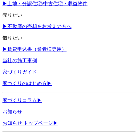
▶
土地・分譲住宅/中古住宅・収益物件
売りたい
▶
不動産の売却をお考えの方へ
借りたい
▶
賃貸申込書（業者様専用）
当社の施工事例
家づくりガイド
家づくりのはじめ方
▶
家づくりコラム
▶
お知らせ
お知らせ トップページ
▶