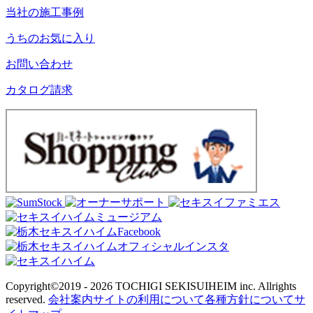
当社の施工事例
うちのお気に入り
お問い合わせ
カタログ請求
Copyright©2019 - 2026
TOCHIGI SEKISUIHEIM inc. Allrights
reserved.
会社案内
サイトの利用について
各種方針について
サ