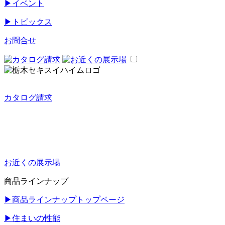
▶
イベント
▶
トピックス
お問合せ
カタログ請求
お近くの展示場
商品ラインナップ
▶
商品ラインナップトップページ
▶
住まいの性能