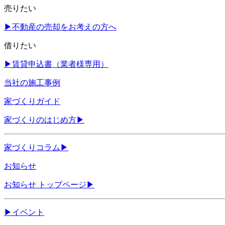
売りたい
▶
不動産の売却をお考えの方へ
借りたい
▶
賃貸申込書（業者様専用）
当社の施工事例
家づくりガイド
家づくりのはじめ方
▶
家づくりコラム
▶
お知らせ
お知らせ トップページ
▶
▶
イベント