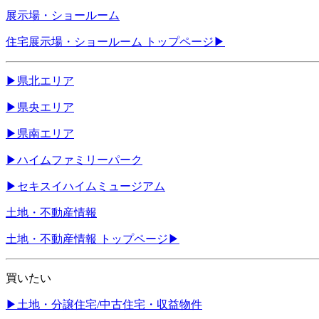
展示場・ショールーム
住宅展示場・ショールーム トップページ
▶
▶
県北エリア
▶
県央エリア
▶
県南エリア
▶
ハイムファミリーパーク
▶
セキスイハイムミュージアム
土地・不動産情報
土地・不動産情報 トップページ
▶
買いたい
▶
土地・分譲住宅/中古住宅・収益物件