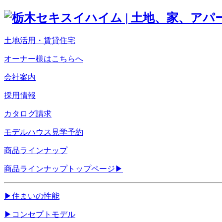
土地活用・賃貸住宅
オーナー様はこちらへ
会社案内
採用情報
カタログ請求
モデルハウス見学予約
商品ラインナップ
商品ラインナップトップページ
▶
▶
住まいの性能
▶
コンセプトモデル