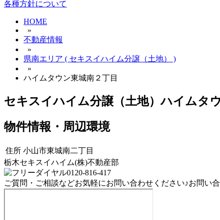
各種方針について
HOME
»
不動産情報
»
県南エリア ( セキスイハイム分譲（土地） )
»
ハイムタウン東城南２丁目
セキスイハイム分譲（土地）
ハイムタ
物件情報・周辺環境
住所
小山市東城南二丁目
栃木セキスイハイム(株)不動産部
0120-816-417
ご質問・ご相談などお気軽にお問い合わせください♪お問い