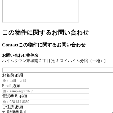
この物件に関するお問い合わせ
Contact
この物件に関するお問い合わせ
お問い合わせ物件名
ハイムタウン東城南２丁目[セキスイハイム分譲（土地）]
お名前
必須
Email
必須
電話番号
必須
ご住所
必須
〒
郵便番号1