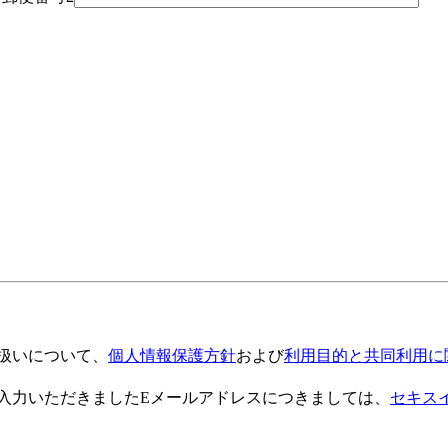
扱いについて、
個人情報保護方針
および
利用目的と共同利用に
入力いただきましたEメールアドレスにつきましては、
セキス