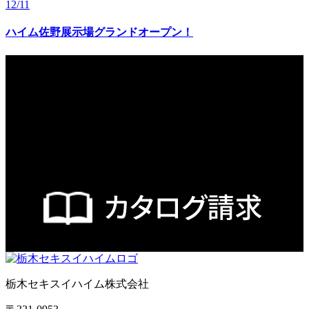
12/11
ハイム佐野展示場グランドオープン！
REQUEST
ご不明な点は「お電話」または「メールフォーム」
にてご質問くだ
さい。
資料請求もお気軽にどうぞ。
栃木セキスイハイム株式会社