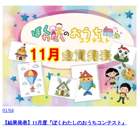
01/04
【結果発表】11月度『ぼくわたしのおうちコンテスト』