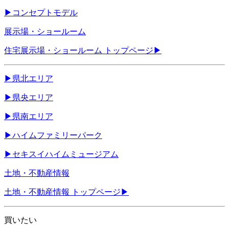
▶
コンセプトモデル
展示場・ショールーム
住宅展示場・ショールーム トップページ
▶
▶
県北エリア
▶
県央エリア
▶
県南エリア
▶
ハイムファミリーパーク
▶
セキスイハイムミュージアム
土地・不動産情報
土地・不動産情報 トップページ
▶
買いたい