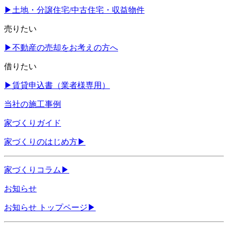
▶
土地・分譲住宅/中古住宅・収益物件
売りたい
▶
不動産の売却をお考えの方へ
借りたい
▶
賃貸申込書（業者様専用）
当社の施工事例
家づくりガイド
家づくりのはじめ方
▶
家づくりコラム
▶
お知らせ
お知らせ トップページ
▶