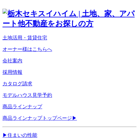
土地活用・賃貸住宅
オーナー様はこちらへ
会社案内
採用情報
カタログ請求
モデルハウス見学予約
商品ラインナップ
商品ラインナップトップページ
▶
▶
住まいの性能