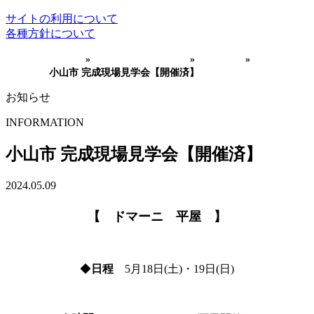
サイトの利用について
各種方針について
HOME
»
インフォメーション
»
イベント
»
小山市 完成現場見学会【開催済】
お知らせ
INFORMATION
小山市 完成現場見学会【開催済】
2024.05.09
【 ドマーニ 平屋 】
◆
日程
5月18日(土)・19日(日)