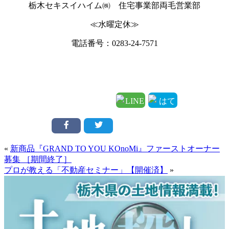
栃木セキスイハイム㈱ 住宅事業部両毛営業部
≪水曜定休≫
電話番号：0283-24-7571
«
新商品『GRAND TO YOU KOnoMi』ファーストオーナー
募集 ［期間終了］
プロが教える「不動産セミナー」【開催済】
»