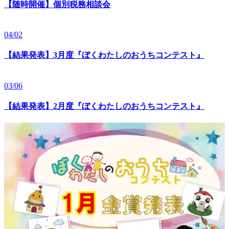
【随時開催】個別税務相談会
04/02
【結果発表】3月度『ぼくわたしのおうちコンテスト』
03/06
【結果発表】2月度『ぼくわたしのおうちコンテスト』