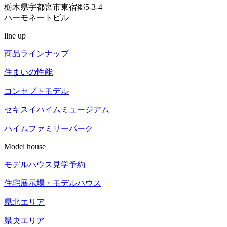
栃木県宇都宮市東宿郷5-3-4
ハーモネートビル
line up
商品ラインナップ
住まいの性能
コンセプトモデル
セキスイハイム
ミュージアム
ハイム
ファミリーパーク
Model house
モデルハウス見学予約
住宅展示場
・モデルハウス
県北エリア
県央エリア