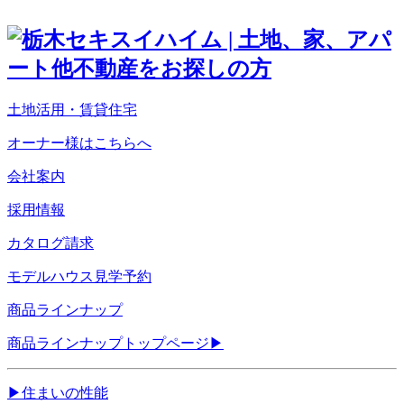
土地活用・賃貸住宅
オーナー様はこちらへ
会社案内
採用情報
カタログ請求
モデルハウス見学予約
商品ラインナップ
商品ラインナップトップページ
▶
▶
住まいの性能