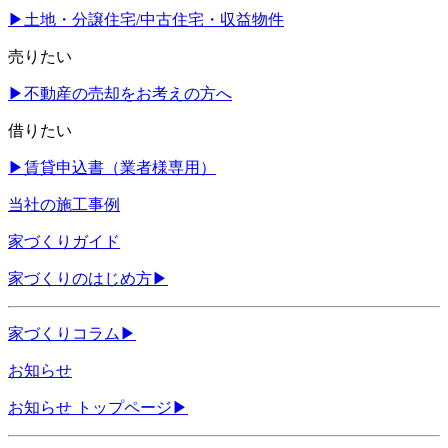
▶
土地・分譲住宅/中古住宅・収益物件
売りたい
▶
不動産の売却をお考えの方へ
借りたい
▶
賃貸申込書（業者様専用）
当社の施工事例
家づくりガイド
家づくりのはじめ方
▶
家づくりコラム
▶
お知らせ
お知らせ トップページ
▶