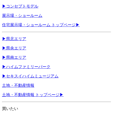
▶
コンセプトモデル
展示場・ショールーム
住宅展示場・ショールーム トップページ
▶
▶
県北エリア
▶
県央エリア
▶
県南エリア
▶
ハイムファミリーパーク
▶
セキスイハイムミュージアム
土地・不動産情報
土地・不動産情報 トップページ
▶
買いたい