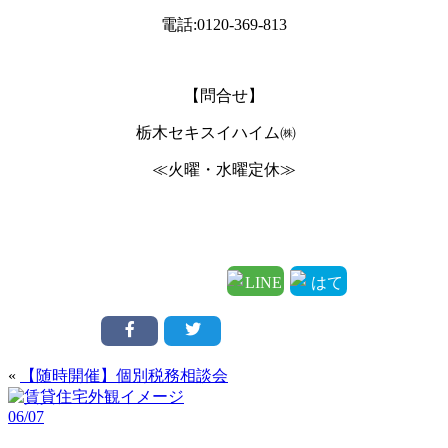
電話:0120-369-813
【問合せ】
栃木セキスイハイム㈱
≪火曜・水曜定休≫
«
【随時開催】個別税務相談会
06/07