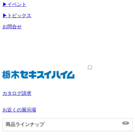
▶
イベント
▶
トピックス
お問合せ
カタログ請求
お近くの展示場
商品ラインナップ