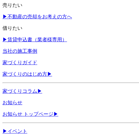
売りたい
▶
不動産の売却をお考えの方へ
借りたい
▶
賃貸申込書（業者様専用）
当社の施工事例
家づくりガイド
家づくりのはじめ方
▶
家づくりコラム
▶
お知らせ
お知らせ トップページ
▶
▶
イベント