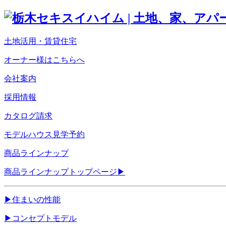
土地活用・賃貸住宅
オーナー様はこちらへ
会社案内
採用情報
カタログ請求
モデルハウス見学予約
商品ラインナップ
商品ラインナップトップページ
▶
▶
住まいの性能
▶
コンセプトモデル