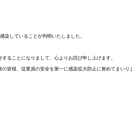
に感染していることが判明いたしました。
けすることになりまして、心よりお詫び申し上げます。
の皆様、従業員の安全を第一に感染拡大防止に努めてまいり
）