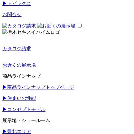
▶
トピックス
お問合せ
カタログ請求
お近くの展示場
商品ラインナップ
▶
商品ラインナップトップページ
▶
住まいの性能
▶
コンセプトモデル
展示場・ショールーム
▶
県北エリア