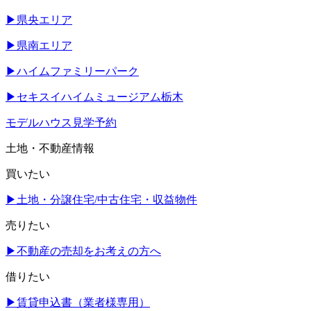
▶
県央エリア
▶
県南エリア
▶
ハイムファミリーパーク
▶
セキスイハイムミュージアム栃木
モデルハウス見学予約
土地・不動産情報
買いたい
▶
土地・分譲住宅/中古住宅・収益物件
売りたい
▶
不動産の売却をお考えの方へ
借りたい
▶
賃貸申込書（業者様専用）