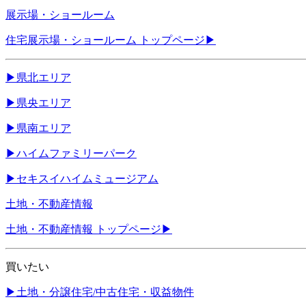
展示場・ショールーム
住宅展示場・ショールーム トップページ
▶
▶
県北エリア
▶
県央エリア
▶
県南エリア
▶
ハイムファミリーパーク
▶
セキスイハイムミュージアム
土地・不動産情報
土地・不動産情報 トップページ
▶
買いたい
▶
土地・分譲住宅/中古住宅・収益物件